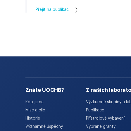
Přejít na publikaci
Znáte ÚOCHB?
Z našich laborato
Kdo jsme
Výzkumné skupiny a la
Mise a cíle
Publikace
Historie
Přístrojové vybavení
Významné úspěchy
Vybrané granty