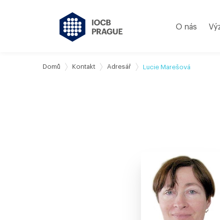
O nás
Vý
Domů
Kontakt
Adresář
Lucie Marešová