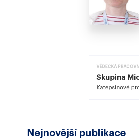
VĚDECKÁ PRACOVN
Skupina Mi
Katepsinové pro
Nejnovější publikace