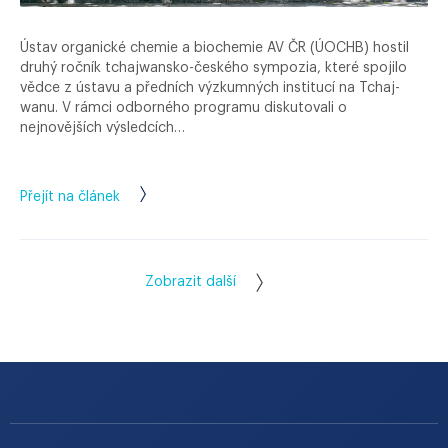
Ústav organické chemie a biochemie AV ČR (ÚOCHB) hostil
druhý ročník tchajwansko-českého sympozia, které spojilo
vědce z ústavu a předních výzkumných institucí na Tchaj-
wanu. V rámci odborného programu diskutovali o
nejnovějších výsledcích…
Přejít na článek
Zobrazit další