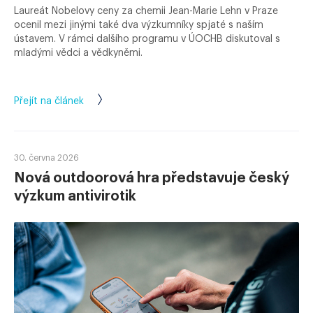
Laureát Nobelovy ceny za chemii Jean-Marie Lehn v Praze
ocenil mezi jinými také dva výzkumníky spjaté s naším
ústavem. V rámci dalšího programu v ÚOCHB diskutoval s
mladými vědci a vědkyněmi.
Přejít na článek
30. června 2026
Nová outdoorová hra představuje český
výzkum antivirotik