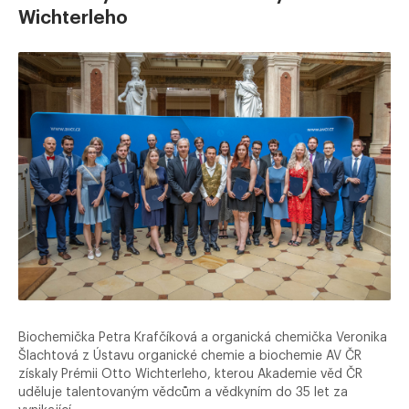
Wichterleho
Biochemička Petra Krafčíková a organická chemička Veronika
Šlachtová z Ústavu organické chemie a biochemie AV ČR
získaly Prémii Otto Wichterleho, kterou Akademie věd ČR
uděluje talentovaným vědcům a vědkyním do 35 let za