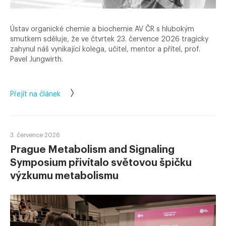
Ústav organické chemie a biochemie AV ČR s hlubokým
smutkem sděluje, že ve čtvrtek 23. července 2026 tragicky
zahynul náš vynikající kolega, učitel, mentor a přítel, prof.
Pavel Jungwirth.
Přejít na článek
3. července 2026
Prague Metabolism and Signaling
Symposium přivítalo světovou špičku
výzkumu metabolismu