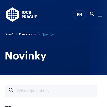
EN
Domů
Press room
Novinky
O nás
Výzkum
Novinky
Novinky
Studium a kariéra
IOCB Boston
Tech transfer
Kontakt