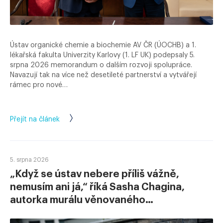
Ústav organické chemie a biochemie AV ČR (ÚOCHB) a 1.
lékařská fakulta Univerzity Karlovy (1. LF UK) podepsaly 5.
srpna 2026 memorandum o dalším rozvoji spolupráce.
Navazují tak na více než desetileté partnerství a vytvářejí
rámec pro nové…
Přejít na článek
5. srpna 2026
„Když se ústav nebere příliš vážně,
nemusím ani já,“ říká Sasha Chagina,
autorka murálu věnovaného…