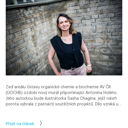
Zeď areálu Ústavu organické chemie a biochemie AV ČR
(ÚOCHB) ozdobí nový murál připomínající Antonína Holého.
Jeho autorkou bude ilustrátorka Sasha Chagina, jejíž návrh
porota vybrala z patnácti soutěžních projektů. Dílo vzniká u…
Přejít na článek