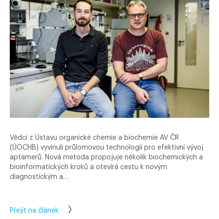
Vědci z Ústavu organické chemie a biochemie AV ČR
(ÚOCHB) vyvinuli průlomovou technologii pro efektivní vývoj
aptamerů. Nová metoda propojuje několik biochemických a
bioinformatických kroků a otevírá cestu k novým
diagnostickým a…
Přejít na článek