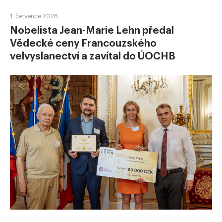
1. července 2026
Nobelista Jean-Marie Lehn předal
Vědecké ceny Francouzského
velvyslanectví a zavítal do ÚOCHB