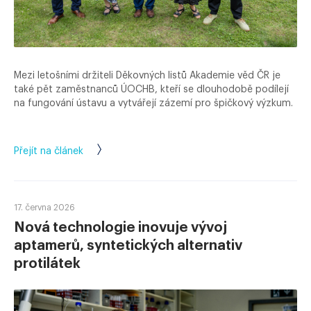
Mezi letošními držiteli Děkovných listů Akademie věd ČR je
také pět zaměstnanců ÚOCHB, kteří se dlouhodobě podílejí
na fungování ústavu a vytvářejí zázemí pro špičkový výzkum.
Přejít na článek
17. června 2026
Nová technologie inovuje vývoj
aptamerů, syntetických alternativ
protilátek