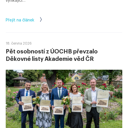
vynikající…
Přejít na článek
18. června 2026
Pět osobností z ÚOCHB převzalo
Děkovné listy Akademie věd ČR