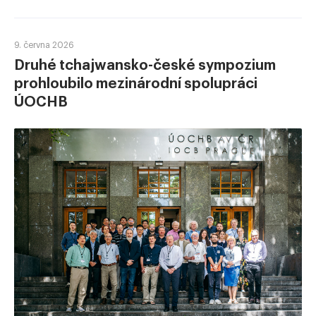
9. června 2026
Druhé tchajwansko-české sympozium
prohloubilo mezinárodní spolupráci
ÚOCHB