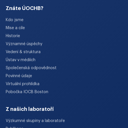
Znáte ÚOCHB?
Kdo jsme
Mise a cíle
Historie
Významné úspěchy
Vedení & struktura
Ústav v médiích
Společenská odpovědnost
Povinné údaje
Virtuální prohlídka
Pobočka IOCB Boston
Z našich laboratoří
Výzkumné skupiny a laboratoře