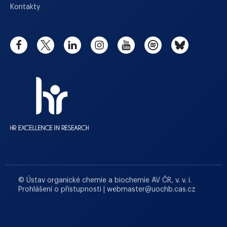
Kontakty
© Ústav organické chemie a biochemie AV ČR, v. v. i.
Prohlášení o přístupnosti
|
webmaster
@
uochb.cas.cz