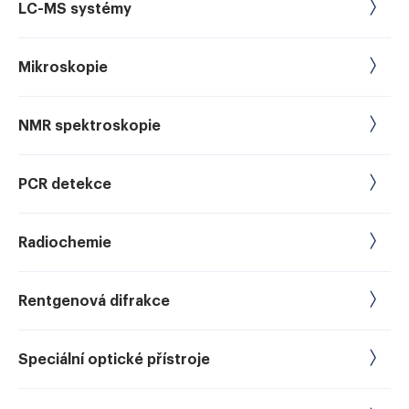
LC-MS systémy
Mikroskopie
NMR spektroskopie
PCR detekce
Radiochemie
Rentgenová difrakce
Speciální optické přístroje