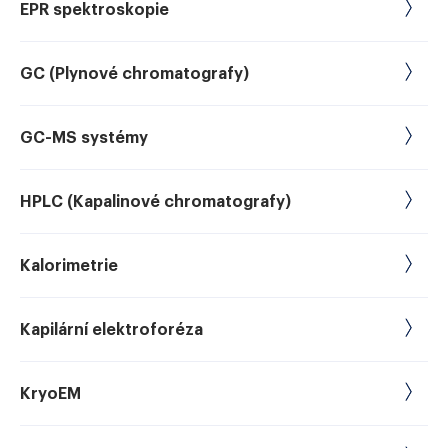
EPR spektroskopie
GC (Plynové chromatografy)
GC-MS systémy
HPLC (Kapalinové chromatografy)
Kalorimetrie
Kapilární elektroforéza
KryoEM