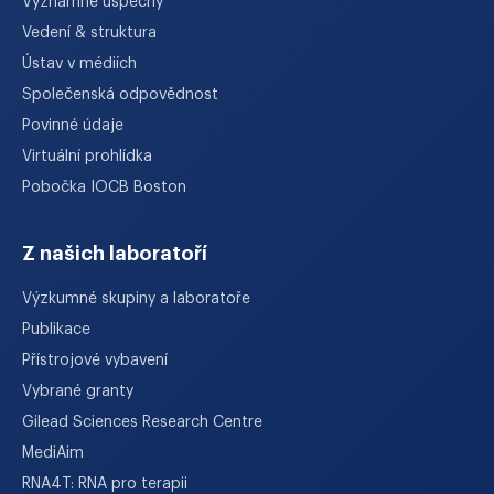
Významné úspěchy
Vedení & struktura
Ústav v médiích
Společenská odpovědnost
Povinné údaje
Virtuální prohlídka
Pobočka IOCB Boston
Z našich laboratoří
Výzkumné skupiny a laboratoře
Publikace
Přístrojové vybavení
Vybrané granty
Gilead Sciences Research Centre
MediAim
RNA4T: RNA pro terapii