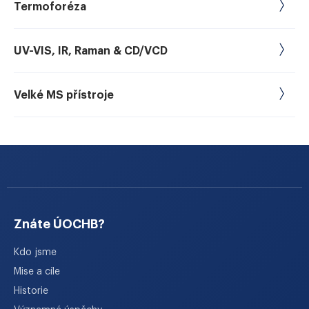
Termoforéza
UV-VIS, IR, Raman & CD/VCD
Velké MS přístroje
Znáte ÚOCHB?
Kdo jsme
Mise a cíle
Historie