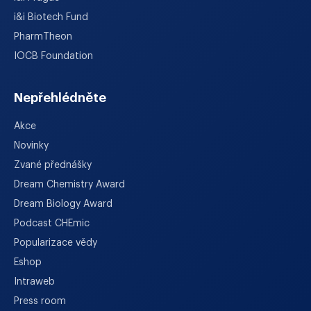
i&i Biotech Fund
PharmTheon
IOCB Foundation
Nepřehlédněte
Akce
Novinky
Zvané přednášky
Dream Chemistry Award
Dream Biology Award
Podcast CHEmic
Popularizace vědy
Eshop
Intraweb
Press room