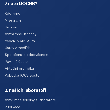
Znáte ÚOCHB?
Kdo jsme
Mise a cíle
Historie
Významné úspěchy
Vedení & struktura
Ústav v médiích
Společenská odpovědnost
Povinné údaje
Virtuální prohlídka
Pobočka IOCB Boston
Z našich laboratoří
Výzkumné skupiny a laboratoře
Publikace