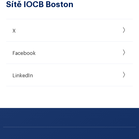
Sítě IOCB Boston
X
Facebook
LinkedIn