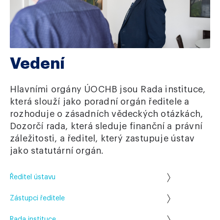
Vedení
Hlavními orgány ÚOCHB jsou Rada instituce,
která slouží jako poradní orgán ředitele a
rozhoduje o zásadních vědeckých otázkách,
Dozorčí rada, která sleduje finanční a právní
záležitosti, a ředitel, který zastupuje ústav
jako statutární orgán.
Ředitel ústavu
Zástupci ředitele
Rada instituce