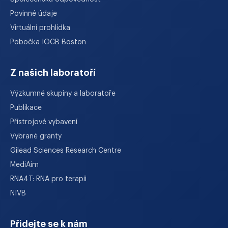
Povinné údaje
Virtuální prohlídka
Pobočka IOCB Boston
Z našich laboratoří
Výzkumné skupiny a laboratoře
Publikace
Přístrojové vybavení
Vybrané granty
Gilead Sciences Research Centre
MediAim
RNA4T: RNA pro terapii
NIVB
Přidejte se k nám