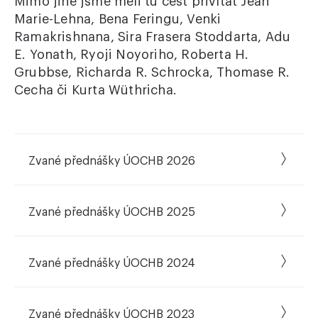
Mimo jiné jsme měli tu čest přivítat Jean
Marie-Lehna, Bena Feringu, Venki
Ramakrishnana, Sira Frasera Stoddarta, Adu
E. Yonath, Ryoji Noyoriho, Roberta H.
Grubbse, Richarda R. Schrocka, Thomase R.
Cecha či Kurta Wüthricha.
Zvané přednášky ÚOCHB 2026
Zvané přednášky ÚOCHB 2025
Zvané přednášky ÚOCHB 2024
Zvané přednášky ÚOCHB 2023