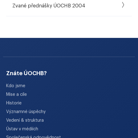
Zvané přednášky ÚOCHB 2004
Znáte ÚOCHB?
Kdo jsme
Mise a cíle
Historie
Významné úspěchy
Vedení & struktura
Ústav v médiích
Společenská odpovědnost