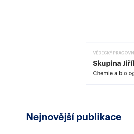
VĚDECKÝ PRACOVN
Skupina Jiří
Chemie a biolog
Nejnovější publikace