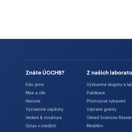
Znáte ÚOCHB?
Z našich laborato
Kdo jsme
Výzkumné skupiny a la
Mise a cíle
Publikace
Historie
Přístrojové vybavení
Významné úspěchy
Vybrané granty
Vedení & struktura
Gilead Sciences Resea
Ústav v médiích
MediAim