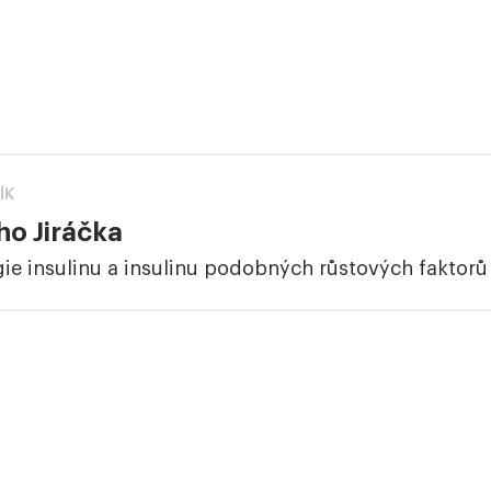
ÍK
ho Jiráčka
ie insulinu a insulinu podobných růstových faktorů