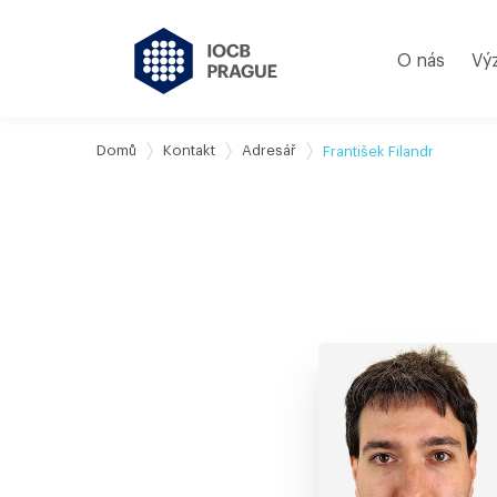
O nás
Vý
Domů
Kontakt
Adresář
František Filandr