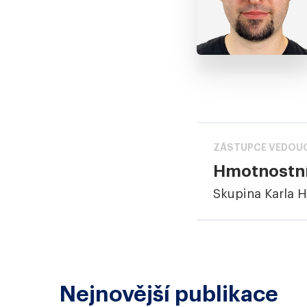
ZÁSTUPCE VEDOUC
Hmotnostní
Skupina Karla 
Nejnovější publikace