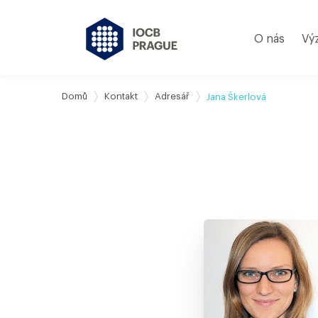
O nás
Vý
Domů
Kontakt
Adresář
Jana Škerlová