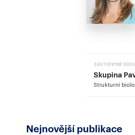
ZÁSTUPKYNĚ VEDO
Skupina Pa
Strukturní biol
Nejnovější publikace