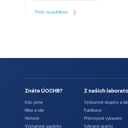
Přejít na publikaci
Znáte ÚOCHB?
Z našich laborato
Kdo jsme
Výzkumné skupiny a la
Mise a cíle
Publikace
Historie
Přístrojové vybavení
Významné úspěchy
Vybrané granty