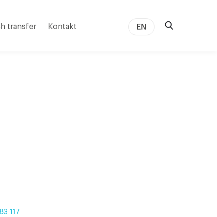
h transfer
Kontakt
EN
83 117