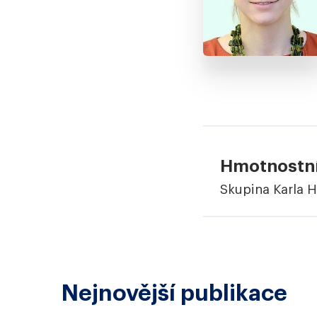
Hmotnostní
Skupina Karla 
Nejnovější publikace