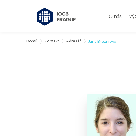
O nás
Vý
Domů
Kontakt
Adresář
Jana Březinová