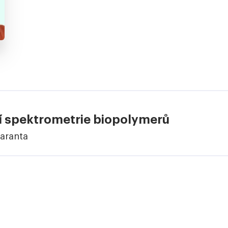
 spektrometrie biopolymerů
Haranta