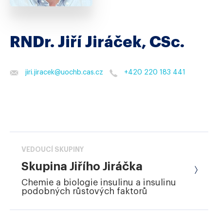
RNDr. Jiří Jiráček, CSc.
jiri.jiracek
@
uochb.cas.cz
+420 220 183 441
VEDOUCÍ SKUPINY
Skupina Jiřího Jiráčka
Chemie a biologie insulinu a insulinu
podobných růstových faktorů