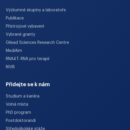
Výzkumné skupiny a laboratoře
Publikace
Přístrojové vybavení
Vybrané granty
Gilead Sciences Research Centre
MediAim
RNA4T: RNA pro terapii
NIVB
Přidejte se k nám
Studium a kariéra
Volná místa
PhD program
Postdoktorandi
Středoškolské stáže