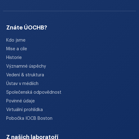
Znáte ÚOCHB?
Kdo jsme
Mise a cíle
Historie
Významné úspěchy
Vedení & struktura
Ústav v médiích
Společenská odpovědnost
Povinné údaje
Virtuální prohlídka
Pobočka IOCB Boston
Z našich laboratoří