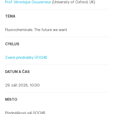
Prof. Véronique Gouverneur
(University of Oxford, UK)
TÉMA
Fluorochemicals: The future we want
CYKLUS
Zvané přednášky ÚOCHB
DATUM A ČAS
29. září 2026, 10:00
MÍSTO
Přednáškový sál ÚOCHB