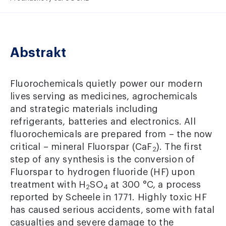
Abstrakt
Fluorochemicals quietly power our modern
lives serving as medicines, agrochemicals
and strategic materials including
refrigerants, batteries and electronics. All
fluorochemicals are prepared from – the now
critical – mineral Fluorspar (CaF
). The first
2
step of any synthesis is the conversion of
Fluorspar to hydrogen fluoride (HF) upon
treatment with H
SO
at 300 °C, a process
2
4
reported by Scheele in 1771. Highly toxic HF
has caused serious accidents, some with fatal
casualties and severe damage to the