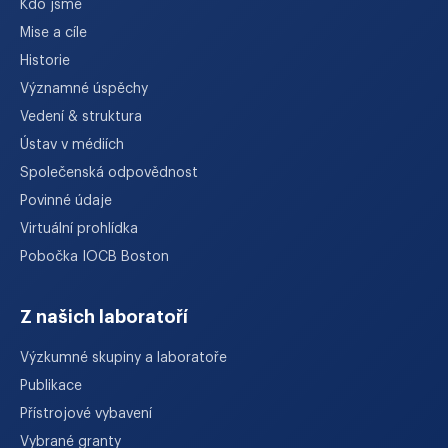
Kdo jsme
Mise a cíle
Historie
Významné úspěchy
Vedení & struktura
Ústav v médiích
Společenská odpovědnost
Povinné údaje
Virtuální prohlídka
Pobočka IOCB Boston
Z našich laboratoří
Výzkumné skupiny a laboratoře
Publikace
Přístrojové vybavení
Vybrané granty