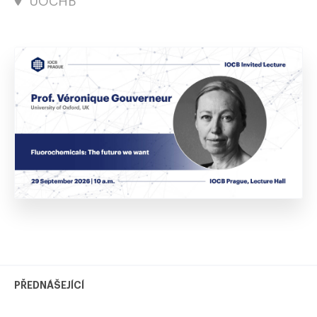
ÚOCHB
PŘEDNÁŠEJÍCÍ