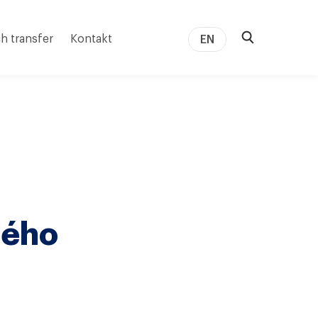
h transfer
Kontakt
EN
átého