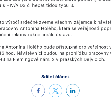
 s HIV/AIDS či hepatitidou typu B.
hoto výročí srdečně zveme všechny zájemce k návšt
racovny Antonína Holého, která se veřejnosti popr
čení rekonstrukce areálu ústavu.
na Antonína Holého bude přístupná pro veřejnost v
16 hod. Návštěvníci budou na prohlídku pracovny 
B na Flemingově nám. 2 v pražských Dejvicích.
Sdílet článek