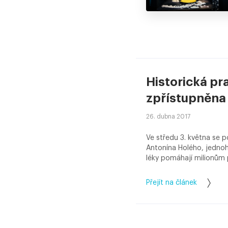
Historická p
zpřístupněna 
26. dubna 2017
Ve středu 3. května se p
Antonína Holého, jednoh
léky pomáhají milionům 
Přejít na článek