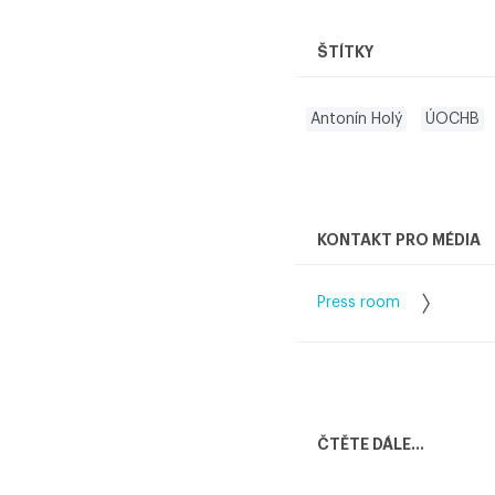
ŠTÍTKY
Antonín Holý
ÚOCHB
KONTAKT PRO MÉDIA
Press room
ČTĚTE DÁLE...