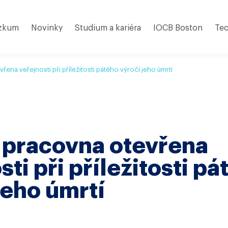
zkum
Novinky
Studium a kariéra
IOCB Boston
Tec
ena veřejnosti při příležitosti pátého výročí jeho úmrtí
 pracovna otevřena
sti při příležitosti p
jeho úmrtí