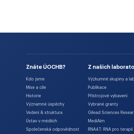
Znáte ÚOCHB?
Z našich laborato
Kdo jsme
Výzkumné skupiny a la
Mise a cíle
Publikace
Historie
Přístrojové vybavení
Významné úspěchy
Vybrané granty
Vedení & struktura
Gilead Sciences Resea
Ústav v médiích
MediAim
Společenská odpovědnost
RNA4T: RNA pro terapii