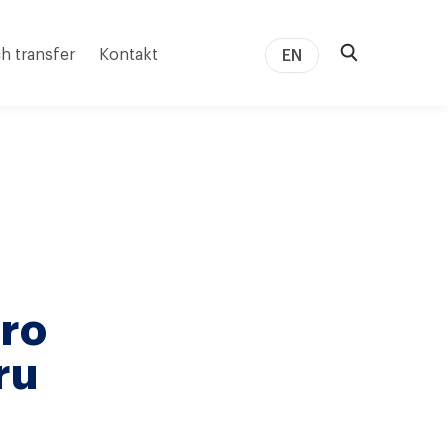
h transfer
Kontakt
EN
pro
ru