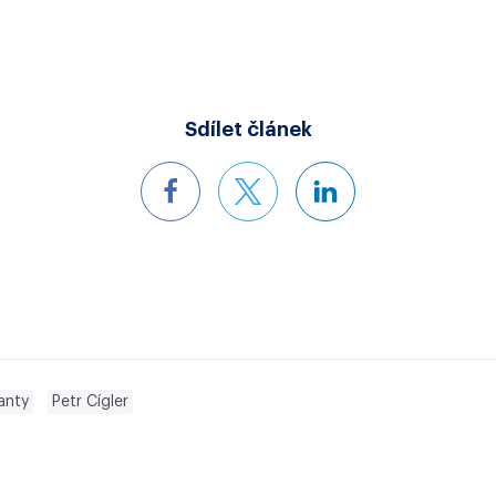
Sdílet článek
anty
Petr Cígler