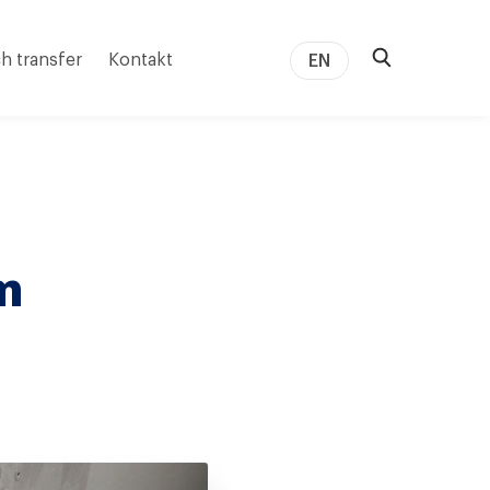
h transfer
Kontakt
EN
m