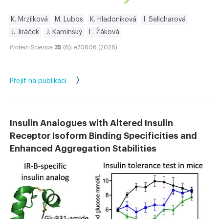
K. Mrzílková
M. Lubos
K. Hladoníková
I. Selicharová
J. Jiráček
J. Kaminský
L. Žáková
Protein Science
35
(6): e70606 (2026)
Přejít na publikaci
Insulin Analogues with Altered Insulin
Receptor Isoform Binding Specificities and
Enhanced Aggregation Stabilities