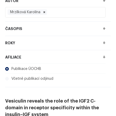
+
AUTOR
Mrzílková Karolína
+
ČASOPIS
+
ROKY
+
AFILIACE
Publikace ÚOCHB
Včetně publikací odjinud
Vesiculin reveals the role of the IGF2 C-
domain in receptor specificity within the
insulin–IGF system