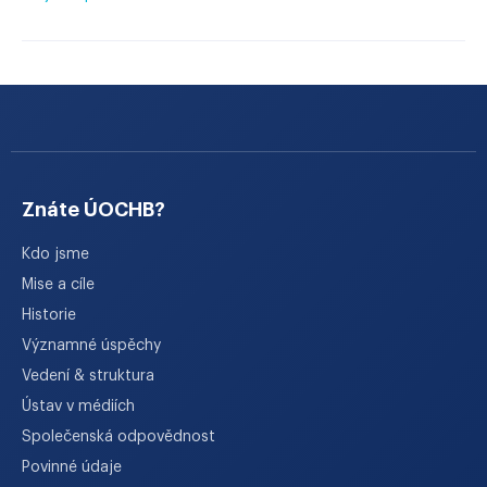
Znáte ÚOCHB?
Kdo jsme
Mise a cíle
Historie
Významné úspěchy
Vedení & struktura
Ústav v médiích
Společenská odpovědnost
Povinné údaje