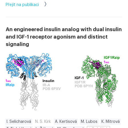
Přejít na publikaci
An engineered insulin analog with dual insulin
and IGF-1 receptor agonism and distinct
signaling
I. Selicharová
N. S. Kirk
A. Kertisová
M. Lubos
K. Mitrová