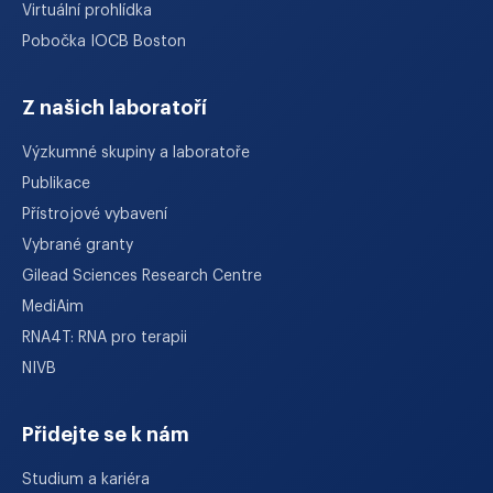
Virtuální prohlídka
Pobočka IOCB Boston
Z našich laboratoří
Výzkumné skupiny a laboratoře
Publikace
Přístrojové vybavení
Vybrané granty
Gilead Sciences Research Centre
MediAim
RNA4T: RNA pro terapii
NIVB
Přidejte se k nám
Studium a kariéra