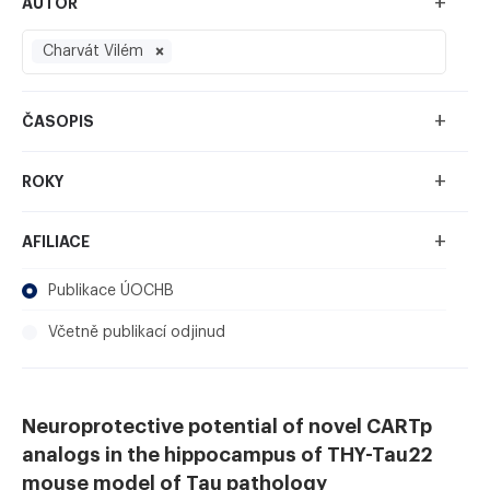
+
AUTOR
Charvát Vilém
+
ČASOPIS
+
ROKY
+
AFILIACE
Publikace ÚOCHB
Včetně publikací odjinud
Neuroprotective potential of novel CARTp
analogs in the hippocampus of THY-Tau22
mouse model of Tau pathology