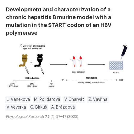
Development and characterization of a
chronic hepatitis B murine model with a
mutation in the START codon of an HBV
polymerase
L. Vaneková
M. Polidarová
V. Charvát
Z. Vavřina
V. Veverka
G. Birkuš
A. Brázdová
Physiological Research
72
(1): 37–47 (2023)