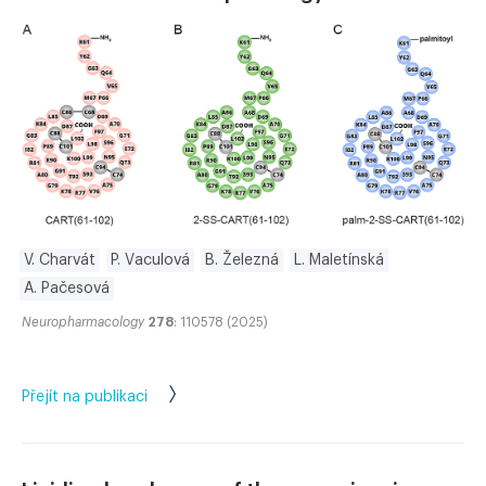
V. Charvát
P. Vaculová
B. Železná
L. Maletínská
A. Pačesová
Neuropharmacology
278
: 110578 (2025)
Přejít na publikaci