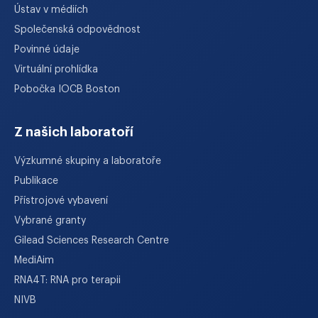
Ústav v médiích
Společenská odpovědnost
Povinné údaje
Virtuální prohlídka
Pobočka IOCB Boston
Z našich laboratoří
Výzkumné skupiny a laboratoře
Publikace
Přístrojové vybavení
Vybrané granty
Gilead Sciences Research Centre
MediAim
RNA4T: RNA pro terapii
NIVB