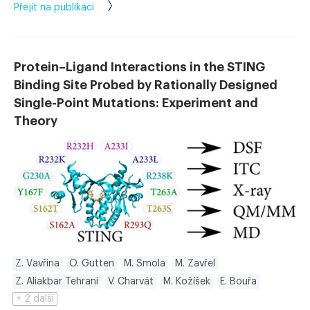
Přejít na publikaci
Protein–Ligand Interactions in the STING
Binding Site Probed by Rationally Designed
Single-Point Mutations: Experiment and
Theory
Z. Vavřina
O. Gutten
M. Smola
M. Zavřel
Z. Aliakbar Tehrani
V. Charvát
M. Kožíšek
E. Bouřa
+ 2 další