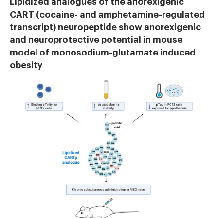
Lipidized analogues of the anorexigenic
CART (cocaine- and amphetamine-regulated
transcript) neuropeptide show anorexigenic
and neuroprotective potential in mouse
model of monosodium-glutamate induced
obesity