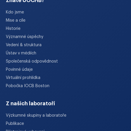
Znáte ÚOCHB?
Kdo jsme
Mise a cíle
Historie
Významné úspěchy
Vedení & struktura
Ústav v médiích
Společenská odpovědnost
Povinné údaje
Virtuální prohlídka
Pobočka IOCB Boston
Z našich laboratoří
Výzkumné skupiny a laboratoře
Publikace