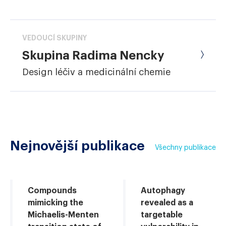
VEDOUCÍ SKUPINY
Skupina Radima Nencky
Design léčiv a medicinální chemie
Nejnovější publikace
Všechny publikace
Compounds
Autophagy
mimicking the
revealed as a
Michaelis-Menten
targetable