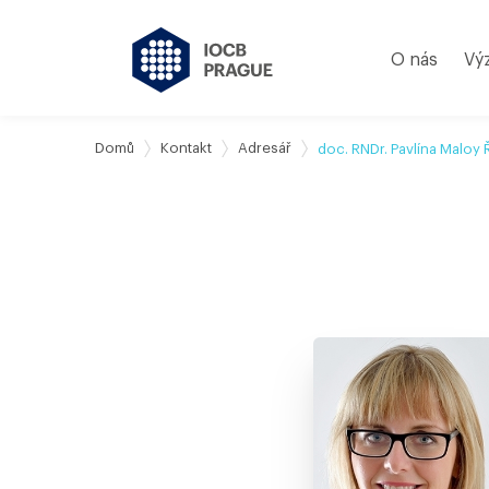
O nás
Vý
Domů
Kontakt
Adresář
doc. RNDr. Pavlína Maloy