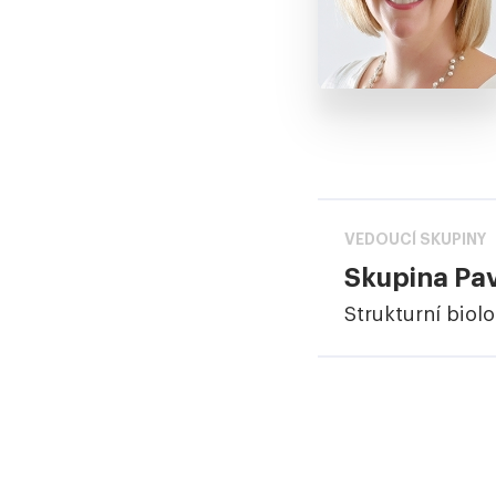
VEDOUCÍ SKUPINY
Skupina Pa
Strukturní biol