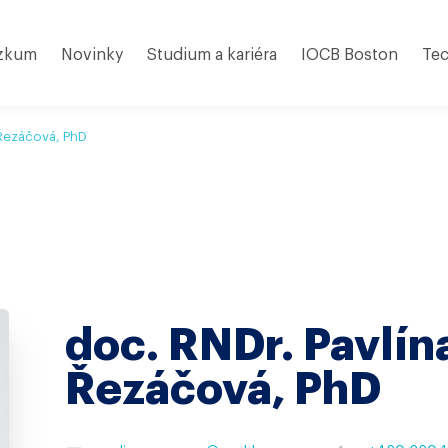
zkum
Novinky
Studium a kariéra
IOCB Boston
Tec
 Řezáčová, PhD
doc. RNDr. Pavlín
Řezáčová, PhD