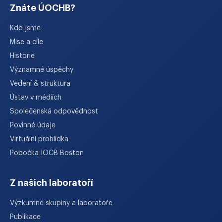
Znáte ÚOCHB?
Kdo jsme
Mise a cíle
Historie
Významné úspěchy
Vedení & struktura
Ústav v médiích
Společenská odpovědnost
Povinné údaje
Virtuální prohlídka
Pobočka IOCB Boston
Z našich laboratoří
Výzkumné skupiny a laboratoře
Publikace