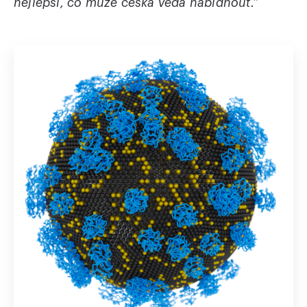
nejlepší, co může česká věda nabídnout.“