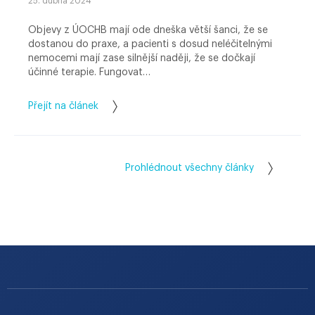
25. dubna 2024
Objevy z ÚOCHB mají ode dneška větší šanci, že se
dostanou do praxe, a pacienti s dosud neléčitelnými
nemocemi mají zase silnější naději, že se dočkají
účinné terapie. Fungovat…
Přejít na článek
Prohlédnout všechny články