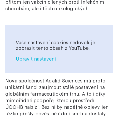
přitom jen vakcín cílených proti infekčním
chorobám, ale i těch onkologických.
Vaše nastavení cookies nedovoluje
zobrazit tento obsah z YouTube.
Upravit nastavení
Nová společnost Adalid Sciences má proto
unikátní šanci zaujmout stálé postavení na
globálním farmaceutickém trhu. A to i díky
mimořádné podpoře, kterou prostředí
ÚOCHB nabízí. Bez ní by nadějné objevy jen
těžko přešly pověstné údolí smrti a dostaly