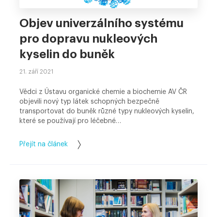
Objev univerzálního systému
pro dopravu nukleových
kyselin do buněk
21. září 2021
Vědci z Ústavu organické chemie a biochemie AV ČR
objevili nový typ látek schopných bezpečně
transportovat do buněk různé typy nukleových kyselin,
které se používají pro léčebné…
Přejít na článek