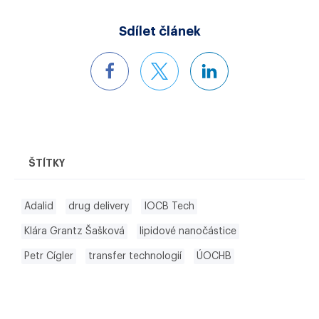
Sdílet článek
ŠTÍTKY
Adalid
drug delivery
IOCB Tech
Klára Grantz Šašková
lipidové nanočástice
Petr Cígler
transfer technologií
ÚOCHB