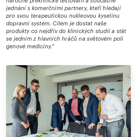
náročné preklinické testování a současně
jednání s komerčními partnery, kteří hledají
pro svou terapeutickou nukleovou kyselinu
dopravní systém. Cílem je dostat naše
produkty co nejdřív do klinických studií a stát
se jedním z hlavních hráčů na světovém poli
genové medicíny.“