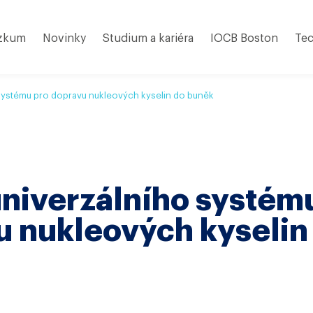
zkum
Novinky
Studium a kariéra
IOCB Boston
Tec
systému pro dopravu nukleových kyselin do buněk
niverzálního systém
 nukleových kyselin