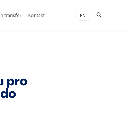
h transfer
Kontakt
EN
u pro
 do