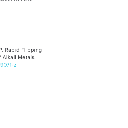
 P. Rapid Flipping
 Alkali Metals.
59071-z