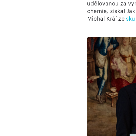
udělovanou za vy
chemie, získal Jak
Michal Kráľ ze
sku