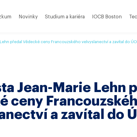
zkum
Novinky
Studium a kariéra
IOCB Boston
Tec
 Lehn předal Vědecké ceny Francouzského velvyslanectví a zavítal do 
ta Jean-Marie Lehn 
é ceny Francouzské
anectví a zavítal do