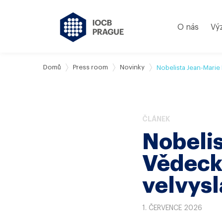
O nás
Vý
Domů
Press room
Novinky
Nobelista Jean-Marie
ČLÁNEK
Nobelis
Vědeck
velvysl
1. ČERVENCE 2026