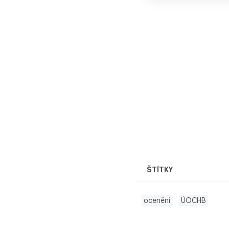
ŠTÍTKY
ocenění
ÚOCHB