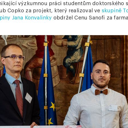
nikající výzkumnou práci studentům doktorského s
ub Copko za projekt, který realizoval ve
skupině T
piny Jana Konvalinky
obdržel Cenu Sanofi za farma