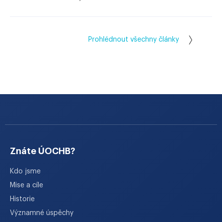
Prohlédnout všechny články
Znáte ÚOCHB?
Kdo jsme
Mise a cíle
Historie
Významné úspěchy