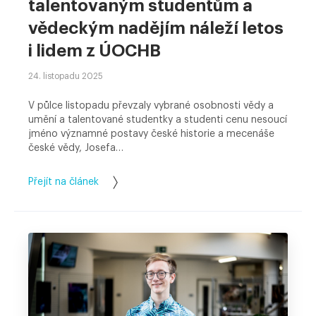
talentovaným studentům a
vědeckým nadějím náleží letos
i lidem z ÚOCHB
24. listopadu 2025
V půlce listopadu převzaly vybrané osobnosti vědy a
umění a talentované studentky a studenti cenu nesoucí
jméno významné postavy české historie a mecenáše
české vědy, Josefa…
Přejít na článek