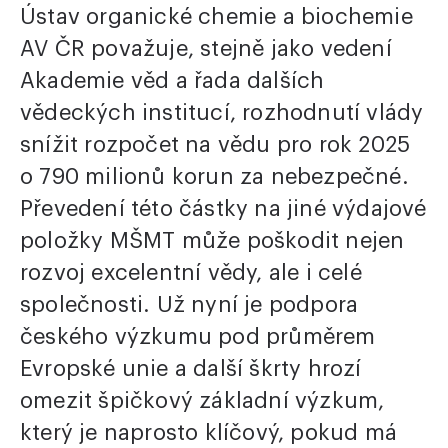
Ústav organické chemie a biochemie
AV ČR považuje, stejně jako vedení
Akademie věd a řada dalších
vědeckých institucí, rozhodnutí vlády
snížit rozpočet na vědu pro rok 2025
o 790 milionů korun za nebezpečné.
Převedení této částky na jiné výdajové
položky MŠMT může poškodit nejen
rozvoj excelentní vědy, ale i celé
společnosti. Už nyní je podpora
českého výzkumu pod průměrem
Evropské unie a další škrty hrozí
omezit špičkový základní výzkum,
který je naprosto klíčový, pokud má