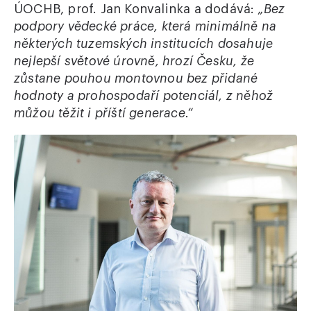
ÚOCHB, prof. Jan Konvalinka a dodává:
„Bez
podpory vědecké práce, která minimálně na
některých tuzemských institucích dosahuje
nejlepší světové úrovně, hrozí Česku, že
zůstane pouhou montovnou bez přidané
hodnoty a prohospodaří potenciál, z něhož
můžou těžit i příští generace.“