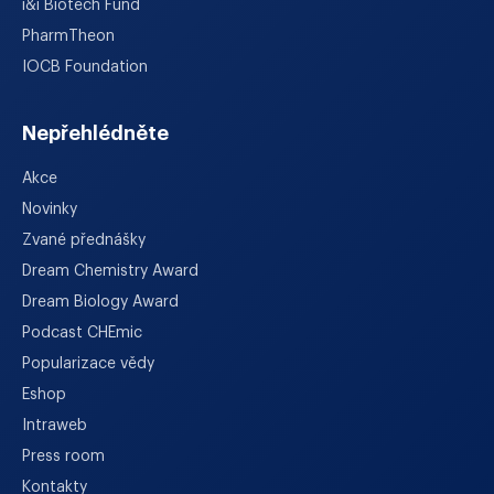
i&i Biotech Fund
PharmTheon
IOCB Foundation
Nepřehlédněte
Akce
Novinky
Zvané přednášky
Dream Chemistry Award
Dream Biology Award
Podcast CHEmic
Popularizace vědy
Eshop
Intraweb
Press room
Kontakty