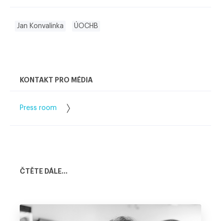
Jan Konvalinka
ÚOCHB
KONTAKT PRO MÉDIA
Press room
ČTĚTE DÁLE...