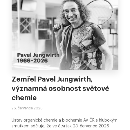
Zemřel Pavel Jungwirth,
významná osobnost světové
chemie
26. července 2026
Ústav organické chemie a biochemie AV ČR s hlubokým
smutkem sděluje, že ve čtvrtek 23. července 2026