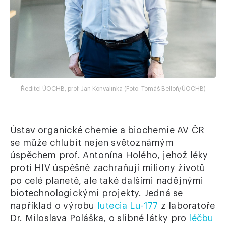
Ředitel ÚOCHB, prof. Jan Konvalinka (Foto: Tomáš Belloň/ÚOCHB)
Ústav organické chemie a biochemie AV ČR
se může chlubit nejen světoznámým
úspěchem prof. Antonína Holého, jehož léky
proti HIV úspěšně zachraňují miliony životů
po celé planetě, ale také dalšími nadějnými
biotechnologickými projekty. Jedná se
například o výrobu
lutecia Lu-177
z laboratoře
Dr. Miloslava Poláška, o slibné látky pro
léčbu