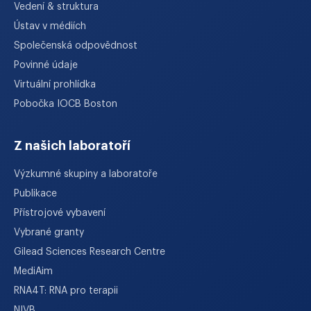
Vedení & struktura
Ústav v médiích
Společenská odpovědnost
Povinné údaje
Virtuální prohlídka
Pobočka IOCB Boston
Z našich laboratoří
Výzkumné skupiny a laboratoře
Publikace
Přístrojové vybavení
Vybrané granty
Gilead Sciences Research Centre
MediAim
RNA4T: RNA pro terapii
NIVB