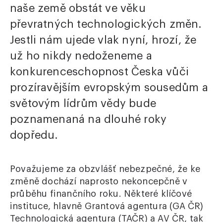
naše země obstát ve věku
převratných technologických změn.
Jestli nám ujede vlak nyní, hrozí, že
už ho nikdy nedoženeme a
konkurenceschopnost Česka vůči
prozíravějším evropským sousedům a
světovým lídrům vědy bude
poznamenaná na dlouhé roky
dopředu.
Považujeme za obzvlášť nebezpečné, že ke
změně dochází naprosto nekoncepčně v
průběhu finančního roku. Některé klíčové
instituce, hlavně Grantová agentura (GA ČR)
Technologická agentura (TAČR) a AV ČR, tak