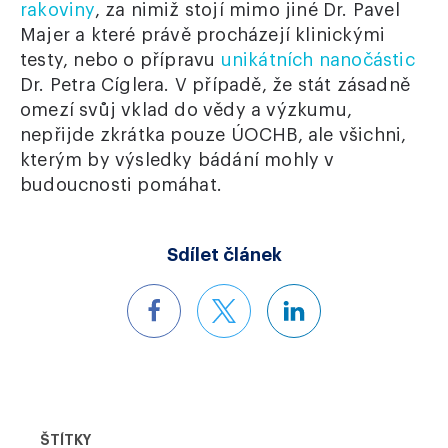
rakoviny
, za nimiž stojí mimo jiné Dr. Pavel
Majer a které právě procházejí klinickými
testy, nebo o přípravu
unikátních nanočástic
Dr. Petra Cíglera. V případě, že stát zásadně
omezí svůj vklad do vědy a výzkumu,
nepřijde zkrátka pouze ÚOCHB, ale všichni,
kterým by výsledky bádání mohly v
budoucnosti pomáhat.
Sdílet článek
ŠTÍTKY